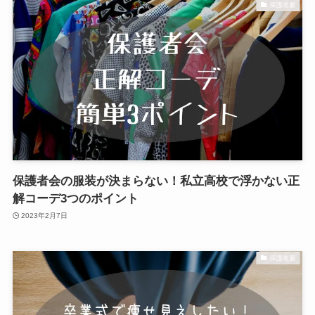
保護者服
保護者会の服装が決まらない！私立高校で浮かない正
解コーデ3つのポイント
2023年2月7日
保護者服