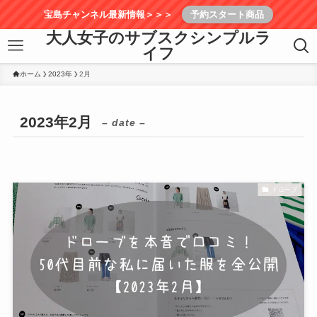
宝島チャンネル最新情報＞＞＞
予約スタート商品
大人女子のサブスクシンプルラ
イフ
ホーム
2023年
2月
2023年2月
– date –
ドローブ