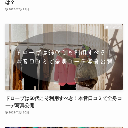
は？
2023年2月21日
ドローブ
ドローブは50代こそ利用すべき！本音口コミで全身コ
ーデ写真公開
2023年2月10日