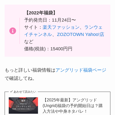
【
2022年福袋】
予約発売日：11月24日〜
サイト：
楽天ファッション
、
ランウェ
イチャンネル
、
ZOZOTOWN Yahoo!店
など
価格(税抜)：15400円円
もっと詳しい福袋情報は
アングリッド福袋ページ
で確認してね。
あわせて読みたい
【2025年最新】アングリッド
(Ungrid)福袋の予約開始日は？購
入方法や中身ネタバレ！