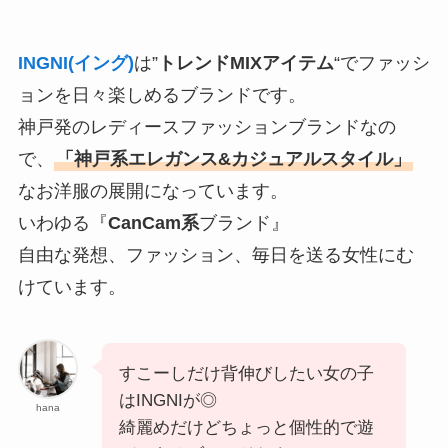
INGNI(イング)
は”
トレンドMIXアイテム
“でファッシ
ョンを日々楽しめるブランドです。
神戸発のレディースファッションブランドなの
で、
「神戸系エレガンス&カジュアルスタイル」
なお洋服の展開になっています。
いわゆる『
CanCam系
ブランド』
自由な発想、ファッション、毎日を送る女性にむ
けています。
すこーしだけ背伸びしたい女の子
はINGNIが◎
hana
綺麗めだけどちょっと個性的で遊