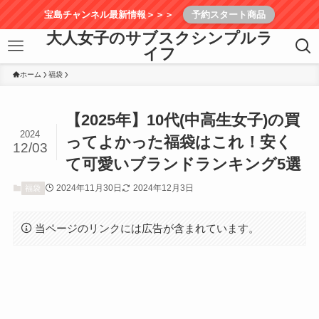
宝島チャンネル最新情報＞＞＞
予約スタート商品
大人女子のサブスクシンプルラ
イフ
ホーム
福袋
【2025年】10代(中高生女子)の買
2024
ってよかった福袋はこれ！安く
12/03
て可愛いブランドランキング5選
2024年11月30日
2024年12月3日
福袋
当ページのリンクには広告が含まれています。