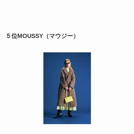
５位MOUSSY（マウジー）