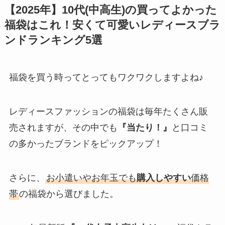
【2025年】10代(中高生)の買ってよかった
福袋はこれ！安くて可愛いレディースブラ
ンドランキング5選
福袋を買う時ってとってもワクワクしますよね♪
レディースファッションの福袋は毎年たくさん販
売されますが、その中でも
『当たり！』
と口コミ
の多かったブランドをピックアップ！
さらに、
お小遣いやお年玉でも
購入しやすい
価格
帯
の福袋から選びました。