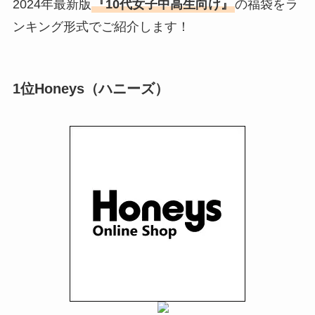
2024年最新版
『10代女子中高生向け』
の福袋をラ
ンキング形式でご紹介します！
1位Honeys（ハニーズ）