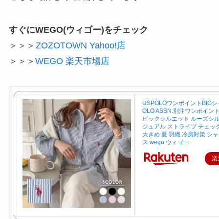
すぐにWEGO(ウィゴー)をチェック
＞＞＞
ZOZOTOWN Yahoo!店
＞＞＞
WEGO 楽天市場店
USPOLOワンポイントBIGシャ
OLO ASSN.別注ワンポイン
ビックシルエット ルーズシル
ジュアル ストライプ チェッ
大きめ 夏 羽織 冷房対策 シ
ス wego ウィゴー
楽