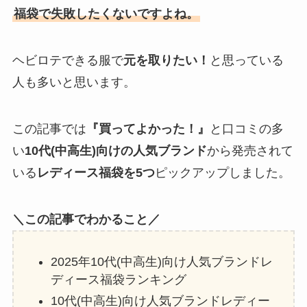
福袋で失敗したくないですよね。
ヘビロテできる服で
元を取りたい！
と思っている
人も多いと思います。
この記事では
『買ってよかった！』
と口コミの多
い
10代(中高生)向けの人気ブランド
から発売されて
いる
レディース福袋を5つ
ピックアップしました。
＼この記事でわかること／
2025年10代(中高生)向け人気ブランドレ
ディース福袋ランキング
10代(中高生)向け人気ブランドレディー