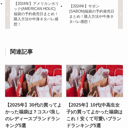
【2024年】アメリカンホリ
【2024年】サボン
ック(AMERICAN HOLIC)
(SABON)福袋の予約発売日
福袋の予約発売日まとめ！
まとめ！購入方法や中身ネ
購入方法や中身ネタバレ感
タバレ感想！
想！
関連記事
【2025年】30代の買ってよ
【2025年】10代(中高生女
かった福袋は？コスパ良し
子)の買ってよかった福袋は
のレディースブランドラン
これ！安くて可愛いブラン
キング5選
ドランキング5選