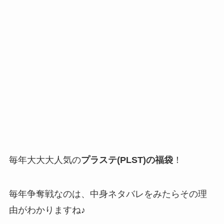
毎年大大大人気の
プラステ(PLST)の福袋
！
毎年争奪戦なのは、中身ネタバレをみたらその理
由がわかりますね♪